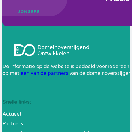
JONGERE
De informatie op de website is bedoeld voor iedereen 
op met
een van de partners
van de domeinoverstijgend
Snelle links:
Actueel
Partners