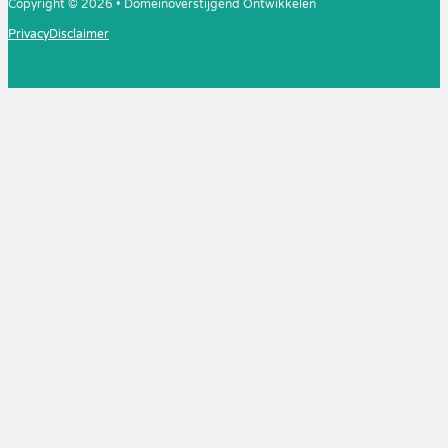
Copyright © 2026 • Domeinoverstijgend Ontwikkelen
Privacy
Disclaimer