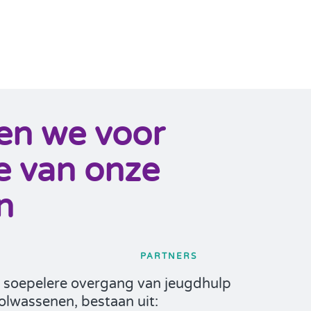
en we voor
te van onze
n
PARTNERS
n soepelere overgang van jeugdhulp
olwassenen, bestaan uit: