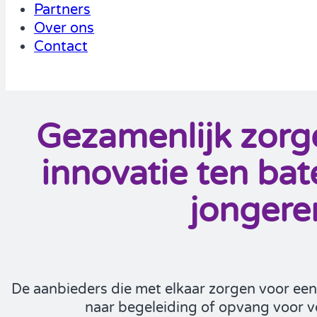
Partners
Over ons
Contact
Gezamenlijk zorg
innovatie ten ba
jongere
De aanbieders die met elkaar zorgen voor ee
naar begeleiding of opvang voor v