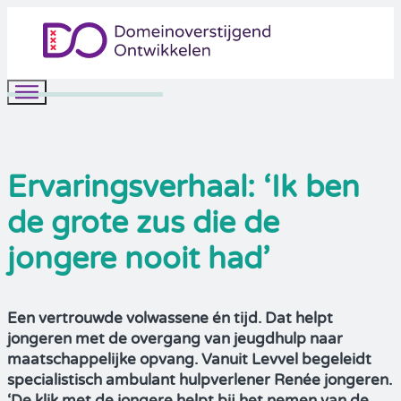
Ervaringsverhaal: ‘Ik ben
de grote zus die de
jongere nooit had’
Een vertrouwde volwassene én tijd. Dat helpt
jongeren met de overgang van jeugdhulp naar
maatschappelijke opvang. Vanuit Levvel begeleidt
specialistisch ambulant hulpverlener Renée jongeren.
‘De klik met de jongere helpt bij het nemen van de