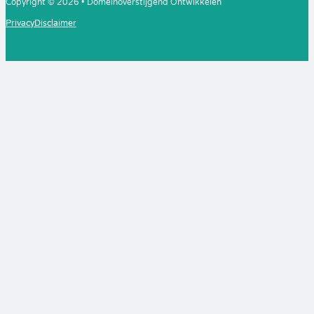
Copyright © 2026 • Domeinoverstijgend Ontwikkelen
Privacy
Disclaimer