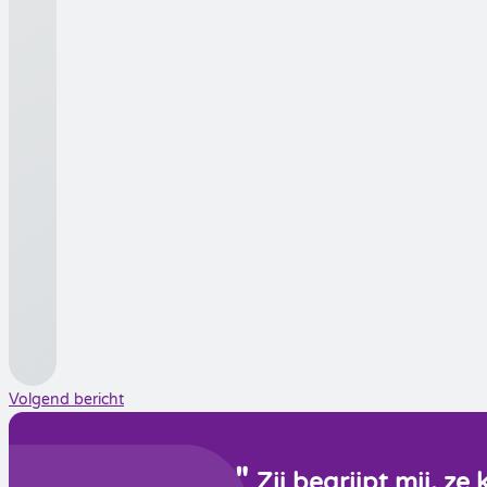
Volgend bericht
Zij begrijpt mij, z