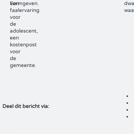
vormgeven.
Een
dwa
faalervaring
waa
voor
de
adolescent,
een
kostenpost
voor
de
gemeente.
Deel dit bericht via: