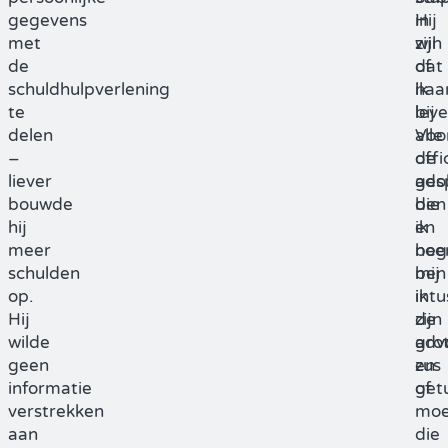
gegevens
Hij
in
met
wil
zijn
de
dat
of
schuldhulpverlening
ik
haa
te
bij
leve
delen
alle
Voo
–
offi
de
liever
ges
ado
bouwde
ben
die
hij
en
ik
meer
noe
beg
schulden
mij
ben
op.
int
ik
Hij
zijn
de
wilde
adv
gro
geen
en
zus
informatie
get
of
verstrekken
moe
aan
die