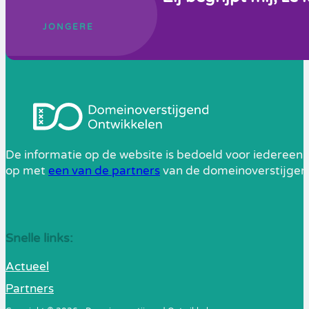
JONGERE
De informatie op de website is bedoeld voor iedereen 
op met
een van de partners
van de domeinoverstijgend
Snelle links:
Actueel
Partners