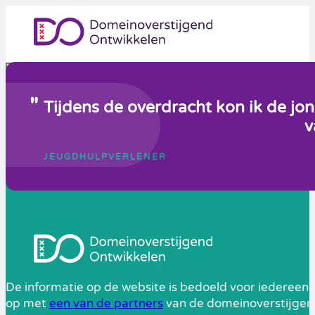
Tijdens de overdracht kon ik de jo
v
JEUGDHULPVERLENER
De informatie op de website is bedoeld voor iedereen 
op met
een van de partners
van de domeinoverstijgend