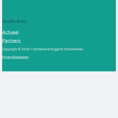
Snelle links:
Actueel
Partners
Copyright © 2026 • Domeinoverstijgend Ontwikkelen
Privacy
Disclaimer