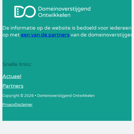
De informatie op de website is bedoeld voor iedereen 
op met
een van de partners
van de domeinoverstijgend
Snelle links:
Actueel
Partners
Copyright © 2026 • Domeinoverstijgend Ontwikkelen
Privacy
Disclaimer