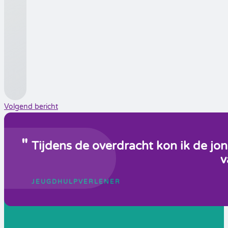
Volgend bericht
Tijdens de overdracht kon ik de jo
v
JEUGDHULPVERLENER